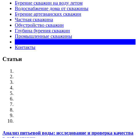
Бурение скважин на воду летом
Водоснабжение дома от скважины
Бурение артезианских скважин
Частная скважина
Обустройство скважин
Глубина бурения скважин
Промышленные скважины
Цена на бурение
Контакты
Статьи
Анализ питьевой воды: исследование и проверка качества