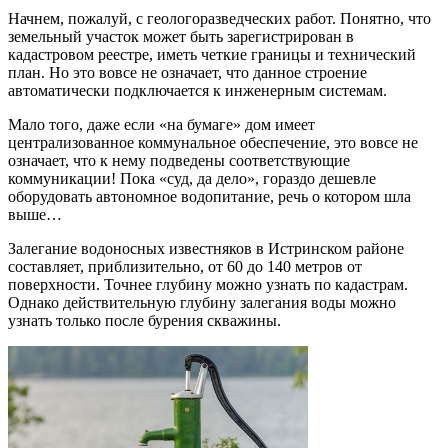
Начнем, пожалуй, с геологоразведческих работ. Понятно, что
земельный участок может быть зарегистрирован в
кадастровом реестре, иметь четкие границы и технический
план. Но это вовсе не означает, что данное строение
автоматически подключается к инженерным системам.
Мало того, даже если «на бумаге» дом имеет
централизованное коммунальное обеспечение, это вовсе не
означает, что к нему подведены соответствующие
коммуникации! Пока «суд, да дело», гораздо дешевле
оборудовать автономное водопитание, речь о котором шла
выше…
Залегание водоносных известняков в Истринском районе
составляет, приблизительно, от 60 до 140 метров от
поверхности. Точнее глубину можно узнать по кадастрам.
Однако действительную глубину залегания воды можно
узнать только после бурения скважины.