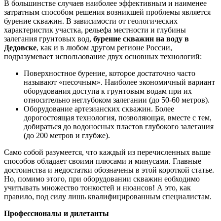
В большинстве случаев наиболее эффективным и наименее
затратным способом решения возникшей проблемы является
бурение скважин. В зависимости от геологических
характеристик участка, рельефа местности и глубины
залегания грунтовых вод,
бурение скважин на воду в
Дедовске
, как и в любом другом регионе России,
подразумевает использование двух основных технологий:
Поверхностное бурение, которое достаточно часто
называют «песочным». Наиболее экономичный вариант
оборудования доступа к грунтовым водам при их
относительно неглубоком залегании (до 50-60 метров).
Оборудование артезианских скважин. Более
дорогостоящая технология, позволяющая, вместе с тем,
добираться до водоносных пластов глубокого залегания
(до 200 метров и глубже).
Само собой разумеется, что каждый из перечисленных выше
способов обладает своими плюсами и минусами. Главные
достоинства и недостатки обозначены в этой короткой статье.
Но, помимо этого, при оборудовании скважин еобходимо
учитывать множество тонкостей и нюансов! А это, как
правило, под силу лишь квалифицированным специалистам.
Профессионалы и дилетанты