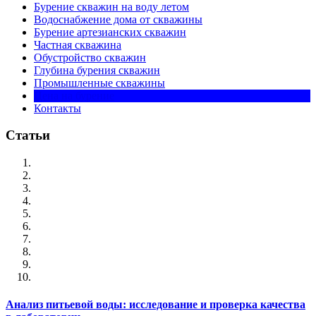
Бурение скважин на воду летом
Водоснабжение дома от скважины
Бурение артезианских скважин
Частная скважина
Обустройство скважин
Глубина бурения скважин
Промышленные скважины
Цена на бурение
Контакты
Статьи
Анализ питьевой воды: исследование и проверка качества