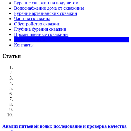
Бурение скважин на воду летом
Водоснабжение дома от скважины
Бурение артезианских скважин
Частная скважина
Обустройство скважин
Глубина бурения скважин
Промышленные скважины
Цена на бурение
Контакты
Статьи
Анализ питьевой воды: исследование и проверка качества