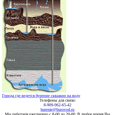
Города где ведется бурение скважин на воду
Телефоны для связи:
8-909-962-65-42
burenie@burovod.ru
Мы работаем ежедневно с 8-00 до 20-00. В любое время Вы