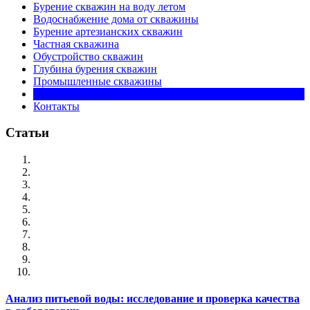
Бурение скважин на воду летом
Водоснабжение дома от скважины
Бурение артезианских скважин
Частная скважина
Обустройство скважин
Глубина бурения скважин
Промышленные скважины
Цена на бурение
Контакты
Статьи
Анализ питьевой воды: исследование и проверка качества