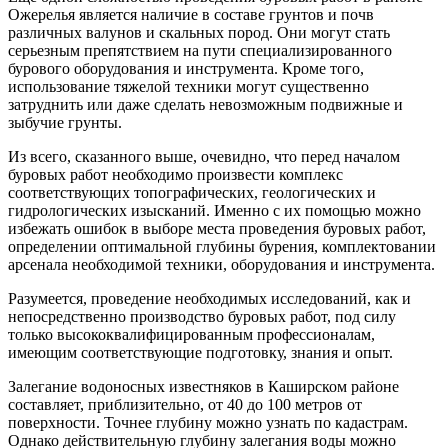
Ожерелья является наличие в составе грунтов и почв
различных валунов и скальных пород. Они могут стать
серьезным препятствием на пути специализированного
бурового оборудования и инструмента. Кроме того,
использование тяжелой техники могут существенно
затруднить или даже сделать невозможным подвижные и
зыбучие грунты.
Из всего, сказанного выше, очевидно, что перед началом
буровых работ необходимо произвести комплекс
соответствующих топографических, геологических и
гидрологических изысканий. Именно с их помощью можно
избежать ошибок в выборе места проведения буровых работ,
определении оптимальной глубины бурения, комплектовании
арсенала необходимой техники, оборудования и инструмента.
Разумеется, проведение необходимых исследований, как и
непосредственно производство буровых работ, под силу
только высококвалифицированным профессионалам,
имеющим соответствующие подготовку, знания и опыт.
Залегание водоносных известняков в Каширском районе
составляет, приблизительно, от 40 до 100 метров от
поверхности. Точнее глубину можно узнать по кадастрам.
Однако действительную глубину залегания воды можно