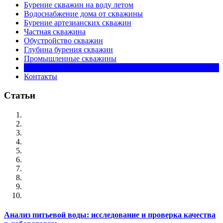
Бурение скважин на воду летом
Водоснабжение дома от скважины
Бурение артезианских скважин
Частная скважина
Обустройство скважин
Глубина бурения скважин
Промышленные скважины
Цена на бурение
Контакты
Статьи
Анализ питьевой воды: исследование и проверка качества