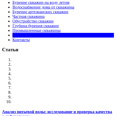
Бурение скважин на воду летом
Водоснабжение дома от скважины
Бурение артезианских скважин
Частная скважина
Обустройство скважин
Глубина бурения скважин
Промышленные скважины
Цена на бурение
Контакты
Статьи
Анализ питьевой воды: исследование и проверка качества