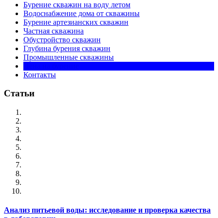
Бурение скважин на воду летом
Водоснабжение дома от скважины
Бурение артезианских скважин
Частная скважина
Обустройство скважин
Глубина бурения скважин
Промышленные скважины
Цена на бурение
Контакты
Статьи
Анализ питьевой воды: исследование и проверка качества