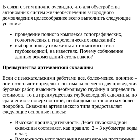
В связи с этим вполне очевидно, что для обустройства
автономных систем жизнеобеспечения загородного
домовладения целесообразнее всего выполнить следующие
условия:
проведение полного комплекса топографических,
геологических и гидрологических изысканий;
выбор в пользу скважины артезианского типа –
глубоководной, на известняк. Почему соблюдение
данных рекомендаций столь важно?
Преимущества артезианской скважины
Если с изыскательскими работами все, более-менее, понятно –
они позволяют определить оптимальное место для проведения
буровых работ, выяснить необходимую глубину и определить
стоимость, то на преимуществах глубоководной скважины, по
сравнению с поверхностной, необходимо остановиться более
подробно. Скважина артезианского типа предоставляет
следующие основные плюсы:
Высокая производительность. Дебет глубоководной
скважины составляет, как правило, 2 – 3 кубометра воды
в час;
Возможность использования резервуара на протяжении