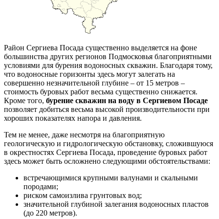
Район Сергиева Посада существенно выделяется на фоне
большинства других регионов Подмосковья благоприятными
условиями для бурения водоносных скважин. Благодаря тому,
что водоносные горизонты здесь могут залегать на
совершенно незначительной глубине – от 15 метров –
стоимость буровых работ весьма существенно снижается.
Кроме того,
бурение скважин на воду в Сергиевом Посаде
позволяет добиться весьма высокой производительности при
хороших показателях напора и давления.
Тем не менее, даже несмотря на благоприятную
геологическую и гидрологическую обстановку, сложившуюся
в окрестностях Сергиева Посада, проведение буровых работ
здесь может быть осложнено следующими обстоятельствами:
встречающимися крупными валунами и скальными
породами;
риском самоизлива грунтовых вод;
значительной глубиной залегания водоносных пластов
(до 220 метров).