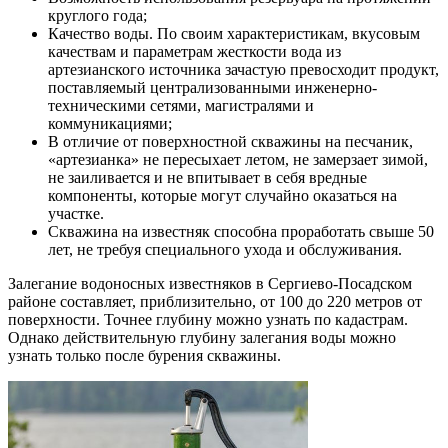
круглого года;
Качество воды. По своим характеристикам, вкусовым
качествам и параметрам жесткости вода из
артезианского источника зачастую превосходит продукт,
поставляемый централизованными инженерно-
техническими сетями, магистралями и
коммуникациями;
В отличие от поверхностной скважины на песчаник,
«артезианка» не пересыхает летом, не замерзает зимой,
не заиливается и не впитывает в себя вредные
компоненты, которые могут случайно оказаться на
участке.
Скважина на известняк способна проработать свыше 50
лет, не требуя специального ухода и обслуживания.
Залегание водоносных известняков в Сергиево-Посадском
районе составляет, приблизительно, от 100 до 220 метров от
поверхности. Точнее глубину можно узнать по кадастрам.
Однако действительную глубину залегания воды можно
узнать только после бурения скважины.