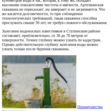
кубометров воды в час, которая, к тому же, обладает
высокими показателями чистоты и мягкости. Артезианская
скважина не пересыхает ,на замерзает и не загрязняется. Что
же касается долговечности, то при соблюдении
технологических требований, такая скважина способна
прослужить свыше 50 лет, не требуя сложного обслуживания.
Залегание водоносных известняков в Ступинском районе
составляет, приблизительно, от 30 до 70 метров от
поверхности. Точнее глубину можно узнать по кадастрам.
Однако действительную глубину залегания воды можно
узнать только после бурения скважины.
Преимущества