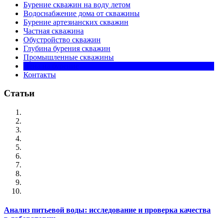
Бурение скважин на воду летом
Водоснабжение дома от скважины
Бурение артезианских скважин
Частная скважина
Обустройство скважин
Глубина бурения скважин
Промышленные скважины
Цена на бурение
Контакты
Статьи
Анализ питьевой воды: исследование и проверка качества