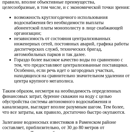
правило, вполне объективные преимущества,
целесообразные, в том числе, и с экономической точки зрения:
возможность круглогодичного использования
водоснабжения без необходимости выплаты
абонентской платы монополисту в лице снабжающей
организации;
независимость от состояния централизованных
инженерных сетей, постоянных аварий, графика работы
диспетчерских служб, технических бригад,
автомобильных парков и так далее.
Гораздо более высокое качество воды по сравнению с
тем, что предоставляют централизованные поставщики.
Особенно, если речь идет о загородных участках,
находящихся на сравнительно значительном удалении от
центра крупного мегаполиса.
Таким образом, несмотря на необходимость определенных
финансовых затрат, бурение скважин на воду с целью
обустройства системы автономного водоснабжения и
канализации, выглядит вполне разумным шагом. Тем более,
что все затраты, как правило, достаточно быстро окупаются.
Залегание водоносных известняков в Раменском районе
составляет, приблизительно, от 30 до 80 метров от