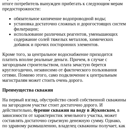
итоге потребитель вынужден прибегать к следующим мерам
предосторожности:
обязательное кипячение водопроводной воды;
установка достаточно сложных и дорогостоящих систем
фильтрации;
использование различных реагентов, уменьшающих
содержание солей тяжелых металлов, химических
добавок и прочих посторонних элементов.
Кроме того, за центральное водоснабжение приходится
платить вполне реальные деньги. Причем, в случае с
загородным строительством, плата зачастую берется
круглогодично, независимо от фактического пользования
сетями. Помимо этого, само подключение к центральным
магистралям может стоить очень дорого.
Преимущества скважин
На первый взгляд, обустройство своей собственной скважины
на загородном участке стоит достаточно дорого. И
действительно,
бурение скважин на воду в Жуковском
, в
зависимости от характеристик земельного участка, может
составлять достаточно серьезную денежную сумму. Однако,
по здравому размышлению, владелец скважины получает, как