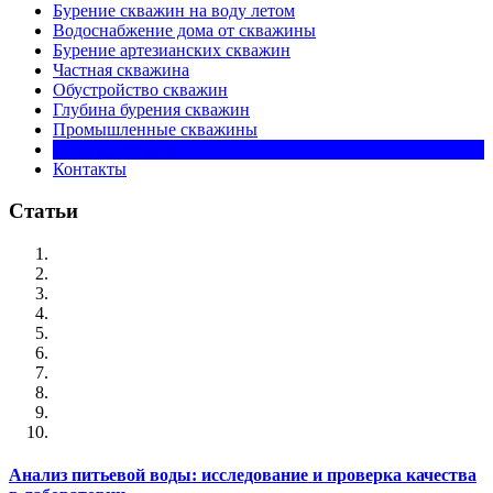
Бурение скважин на воду летом
Водоснабжение дома от скважины
Бурение артезианских скважин
Частная скважина
Обустройство скважин
Глубина бурения скважин
Промышленные скважины
Цена на бурение
Контакты
Статьи
Анализ питьевой воды: исследование и проверка качества