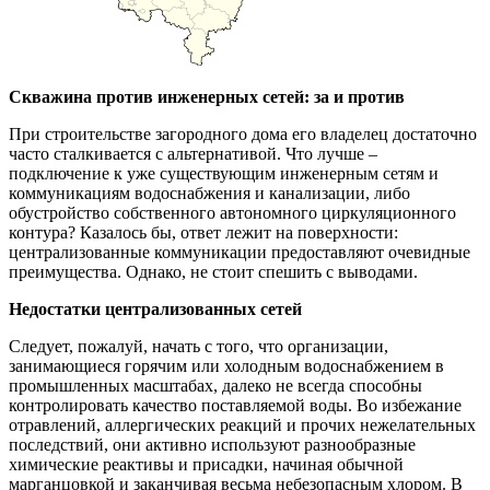
Скважина против инженерных сетей: за и против
При строительстве загородного дома его владелец достаточно
часто сталкивается с альтернативой. Что лучше –
подключение к уже существующим инженерным сетям и
коммуникациям водоснабжения и канализации, либо
обустройство собственного автономного циркуляционного
контура? Казалось бы, ответ лежит на поверхности:
централизованные коммуникации предоставляют очевидные
преимущества. Однако, не стоит спешить с выводами.
Недостатки централизованных сетей
Следует, пожалуй, начать с того, что организации,
занимающиеся горячим или холодным водоснабжением в
промышленных масштабах, далеко не всегда способны
контролировать качество поставляемой воды. Во избежание
отравлений, аллергических реакций и прочих нежелательных
последствий, они активно используют разнообразные
химические реактивы и присадки, начиная обычной
марганцовкой и заканчивая весьма небезопасным хлором. В