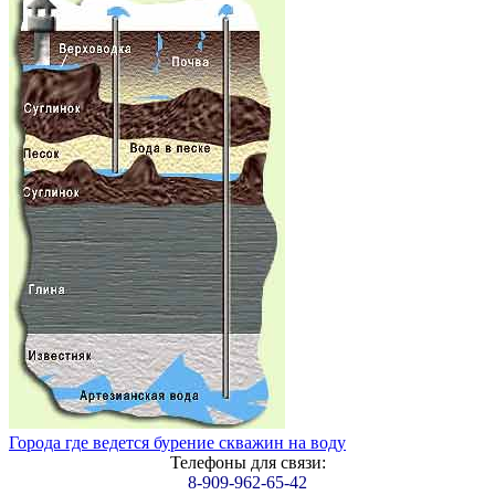
Города где ведется бурение скважин на воду
Телефоны для связи:
8-909-962-65-42